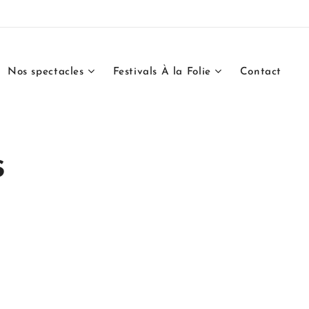
Nos spectacles
Festivals À la Folie
Contact
s