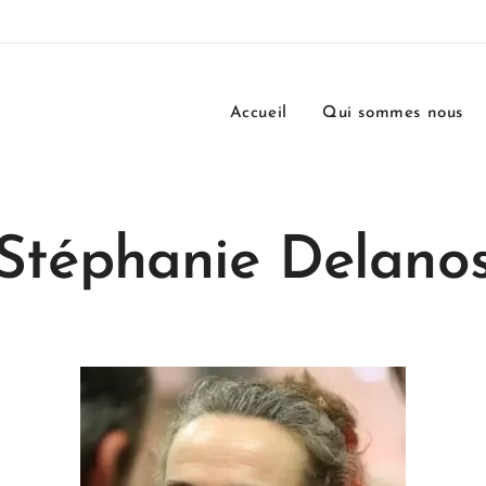
Accueil
Qui sommes nous
Stéphanie Delano