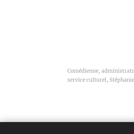
Comédienne, administratri
service culturel, Stéphani